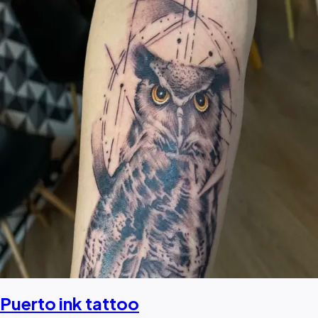
Puerto ink tattoo