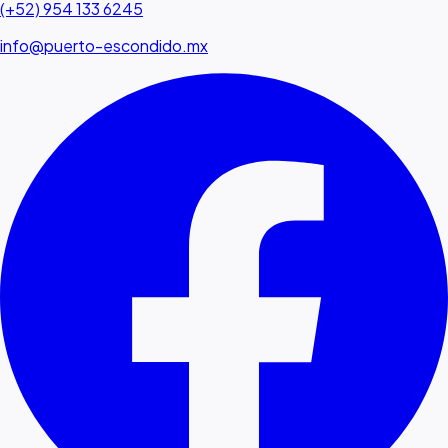
(+52) 954 133 6245
info@puerto-escondido.mx