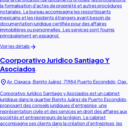
la formalisation d'actes de propriété et autres procédures
notariales. Le bureau accompagne les ressortissants
mexicains et les résidents étrangers ayant besoin de
documentation juridique certifiée pour des affaires
immobilières ou personnelles. Les services sont fournis
principalement en espagnol.
arrow_forward
Voir les détails
Coorporativo Juridico Santiago Y
Asociados
location_on
Av. Oaxaca, Benito Juárez, 71984 Puerto Escondido, Oax.
Corporativo Jurídico Santiago y Asociados est un cabinet
juridique dans le quartier Benito Juárez de Puerto Escondido,
proposant des conseils juridiques d'entreprise, une
représentation civile et des services en droit des affaires aux
sociétés et entrepreneurs de la région. Le cabinet
accompagne ses clients dans la création d'entreprises, les