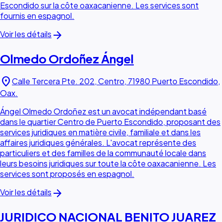
Escondido sur la côte oaxacanienne. Les services sont
fournis en espagnol.
arrow_forward
Voir les détails
Olmedo Ordoñez Ángel
location_on
Calle Tercera Pte. 202, Centro, 71980 Puerto Escondido,
Oax.
Ángel Olmedo Ordoñez est un avocat indépendant basé
dans le quartier Centro de Puerto Escondido, proposant des
services juridiques en matière civile, familiale et dans les
affaires juridiques générales. L'avocat représente des
particuliers et des familles de la communauté locale dans
leurs besoins juridiques sur toute la côte oaxacanienne. Les
services sont proposés en espagnol.
arrow_forward
Voir les détails
JURIDICO NACIONAL BENITO JUAREZ