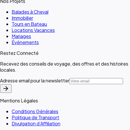
Nos Projets
Balades à Cheval
Immobilier
Tours en Bateau
Locations Vacances
Mariages
Événements
Restez Connecté
Recevez des conseils de voyage, des offres et des histoires
locales.
Adresse email pour la newsletter
arrow_forward
Mentions Légales
Conditions Générales
Politique de Transport
Divulgation d’Affiliation