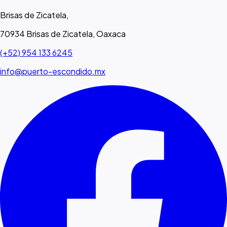
Brisas de Zicatela,
70934 Brisas de Zicatela, Oaxaca
(+52) 954 133 6245
info@puerto-escondido.mx