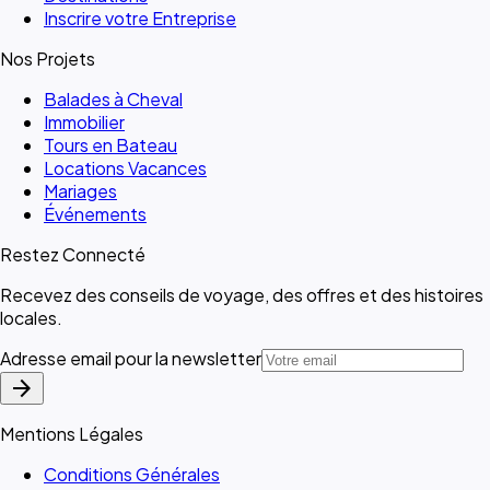
Inscrire votre Entreprise
Nos Projets
Balades à Cheval
Immobilier
Tours en Bateau
Locations Vacances
Mariages
Événements
Restez Connecté
Recevez des conseils de voyage, des offres et des histoires
locales.
Adresse email pour la newsletter
arrow_forward
Mentions Légales
Conditions Générales