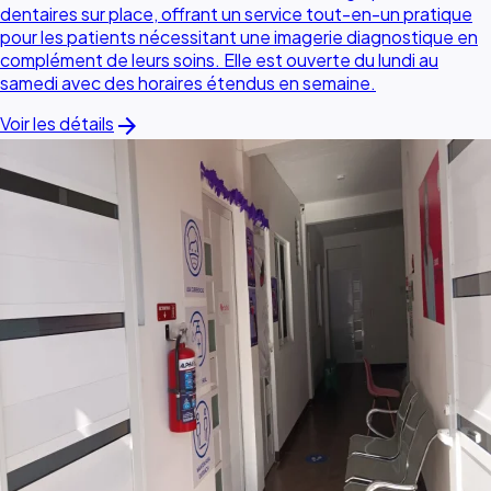
dentaires sur place, offrant un service tout-en-un pratique
pour les patients nécessitant une imagerie diagnostique en
complément de leurs soins. Elle est ouverte du lundi au
samedi avec des horaires étendus en semaine.
arrow_forward
Voir les détails