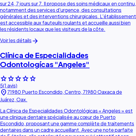
sur 24, 7 jours sur 7. Il propose des soins médicaux en continu,
notamment des services d'urgence, des consultations
générales et des interventions chirurgicales. L'établissement
est accessible aux fauteuils roulants et accueille aussi bien
les résidents locaux que les visiteurs de la côte.
arrow_forward
Voir les détails
Clínica de Especialidades
Odontologícas "Angeles"
star
star
star
star
star
5
(1 avis)
location_on
71980 Puerto Escondido, Centro, 71980 Oaxaca de
Juárez, Oax.
La Clínica de Especialidades Odontológicas « Angeles » est
une clinique dentaire spécialisée au cœur de Puerto
Escondido, proposant une gamme complète de traitements
dentaires dans un cadre accueillant. Avec une note parfaite