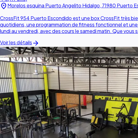
location_on
Morelos esquina Puerto Angelito Hidalgo, 71980 Puerto 
CrossFit 954 Puerto Escondido est une box CrossFit très bie
quotidiens, une programmation de fitness fonctionnel et une
lundi au vendredi, avec des cours le samedi matin. Que vous 
arrow_forward
Voir les détails