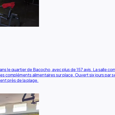
ns le quartier de Bacocho, avec plus de 157 avis. La salle comb
s compléments alimentaires sur place. Ouvert six jours par sem
ent près de la plage.