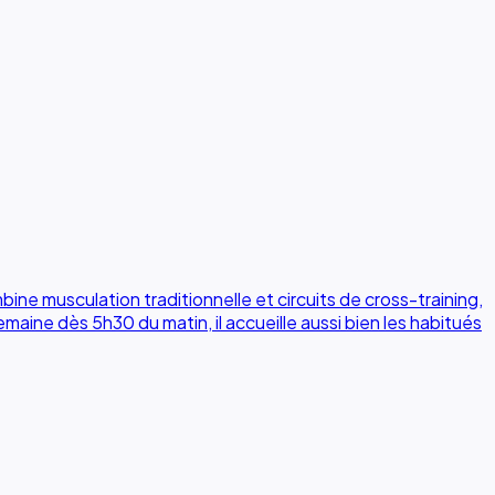
ine musculation traditionnelle et circuits de cross-training,
aine dès 5h30 du matin, il accueille aussi bien les habitués