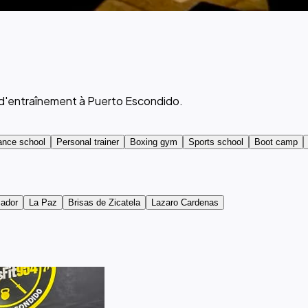
os d'entraînement à Puerto Escondido.
ance school
Personal trainer
Boxing gym
Sports school
Boot camp
cador
La Paz
Brisas de Zicatela
Lazaro Cardenas