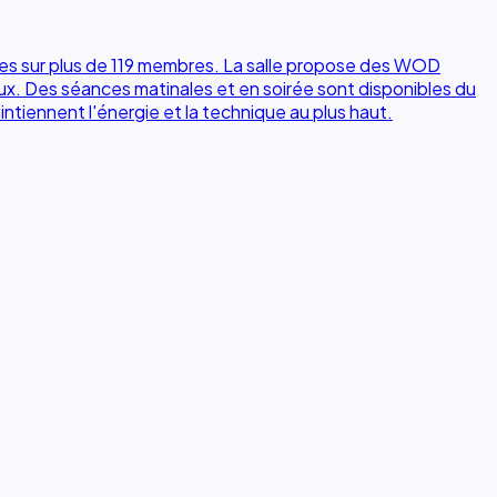
iles sur plus de 119 membres. La salle propose des WOD
x. Des séances matinales et en soirée sont disponibles du
tiennent l'énergie et la technique au plus haut.