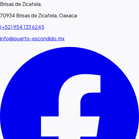
Brisas de Zicatela,
70934 Brisas de Zicatela, Oaxaca
(+52) 954 133 6245
info@puerto-escondido.mx