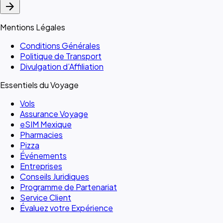
arrow_forward
Mentions Légales
Conditions Générales
Politique de Transport
Divulgation d’Affiliation
Essentiels du Voyage
Vols
Assurance Voyage
eSIM Mexique
Pharmacies
Pizza
Événements
Entreprises
Conseils Juridiques
Programme de Partenariat
Service Client
Évaluez votre Expérience