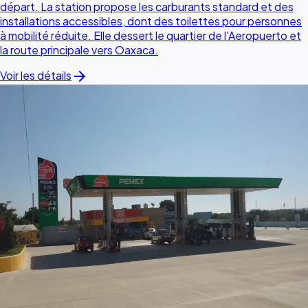
départ. La station propose les carburants standard et des
installations accessibles, dont des toilettes pour personnes
à mobilité réduite. Elle dessert le quartier de l'Aeropuerto et
la route principale vers Oaxaca.
arrow_forward
Voir les détails