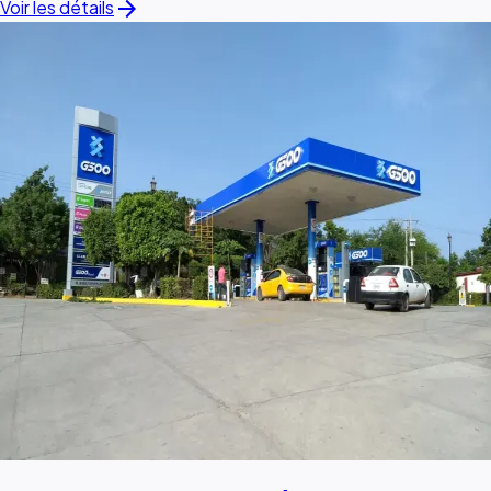
arrow_forward
Voir les détails