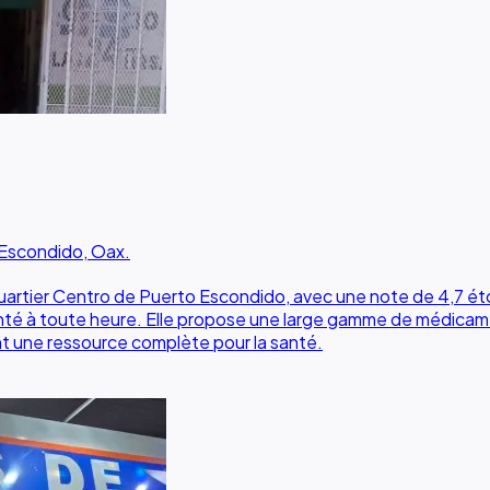
 Escondido, Oax.
ier Centro de Puerto Escondido, avec une note de 4,7 étoil
santé à toute heure. Elle propose une large gamme de médica
nt une ressource complète pour la santé.