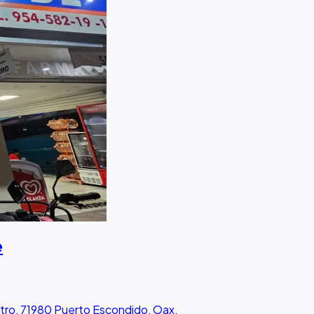
e
tro, 71980 Puerto Escondido, Oax.