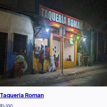
Taqueria Roman
$1–100