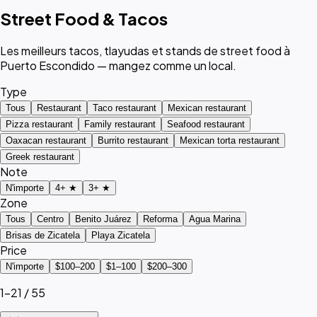
Street Food & Tacos
Les meilleurs tacos, tlayudas et stands de street food à
Puerto Escondido — mangez comme un local.
Type
Tous
Restaurant
Taco restaurant
Mexican restaurant
Pizza restaurant
Family restaurant
Seafood restaurant
Oaxacan restaurant
Burrito restaurant
Mexican torta restaurant
Greek restaurant
Note
N'importe
4+ ★
3+ ★
Zone
Tous
Centro
Benito Juárez
Reforma
Agua Marina
Brisas de Zicatela
Playa Zicatela
Price
N'importe
$100–200
$1–100
$200–300
1–21 / 55