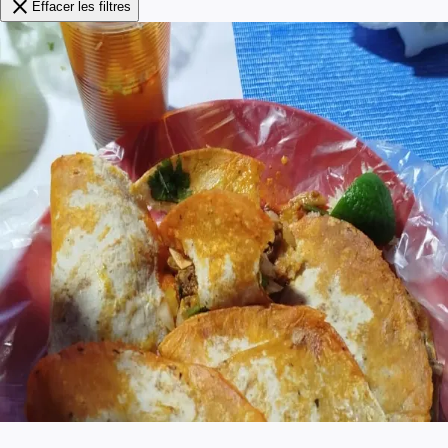
close
Effacer les filtres