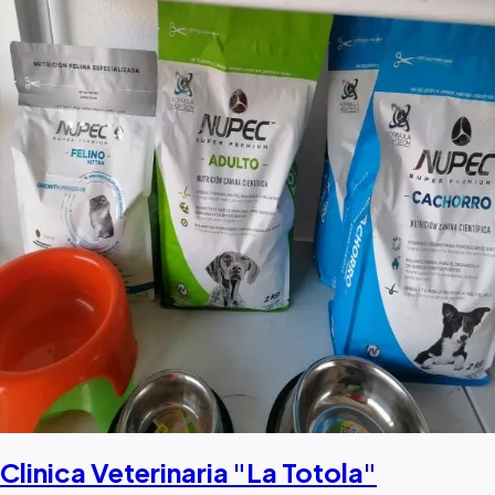
Clinica Veterinaria "La Totola"