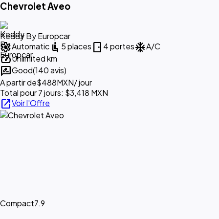
Chevrolet Aveo
Keddy By Europcar
settings
airline_seat_recline_normal
sensor_door
ac_unit
Automatic
5 places
4 portes
A/C
speed
Unlimited km
rate_review
Good
(140 avis)
A partir de
$488
MXN
/ jour
Total pour 7 jours: $3,418 MXN
open_in_new
Voir l'Offre
Compact
7.9