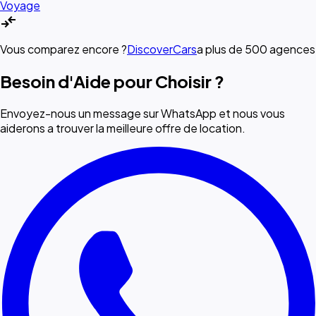
Voyage
compare_arrows
Vous comparez encore ?
DiscoverCars
a plus de 500 agences
Besoin d'Aide pour Choisir ?
Envoyez-nous un message sur WhatsApp et nous vous
aiderons a trouver la meilleure offre de location.