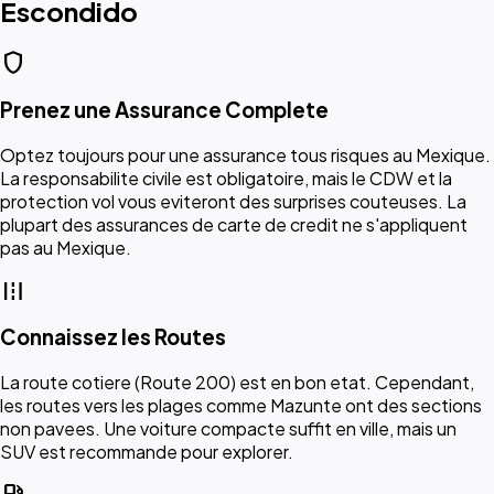
Escondido
shield
Prenez une Assurance Complete
Optez toujours pour une assurance tous risques au Mexique.
La responsabilite civile est obligatoire, mais le CDW et la
protection vol vous eviteront des surprises couteuses. La
plupart des assurances de carte de credit ne s'appliquent
pas au Mexique.
road
Connaissez les Routes
La route cotiere (Route 200) est en bon etat. Cependant,
les routes vers les plages comme Mazunte ont des sections
non pavees. Une voiture compacte suffit en ville, mais un
SUV est recommande pour explorer.