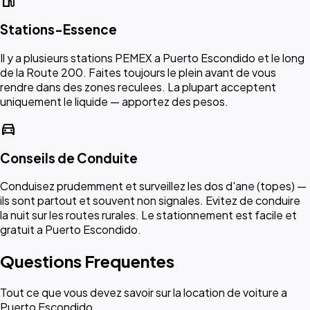
local_gas_station
Stations-Essence
Il y a plusieurs stations PEMEX a Puerto Escondido et le long
de la Route 200. Faites toujours le plein avant de vous
rendre dans des zones reculees. La plupart acceptent
uniquement le liquide — apportez des pesos.
directions_car
Conseils de Conduite
Conduisez prudemment et surveillez les dos d'ane (topes) —
ils sont partout et souvent non signales. Evitez de conduire
la nuit sur les routes rurales. Le stationnement est facile et
gratuit a Puerto Escondido.
Questions Frequentes
Tout ce que vous devez savoir sur la location de voiture a
Puerto Escondido