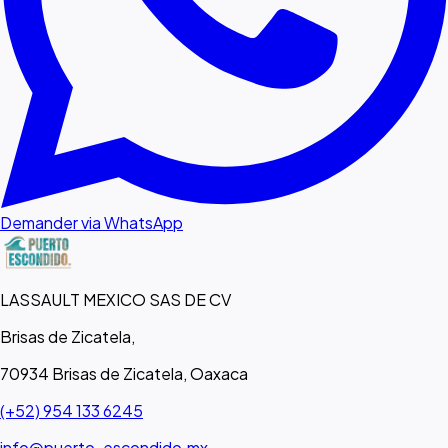
Demander via WhatsApp
LASSAULT MEXICO SAS DE CV
Brisas de Zicatela,
70934 Brisas de Zicatela, Oaxaca
(+52) 954 133 6245
info@puerto-escondido.mx