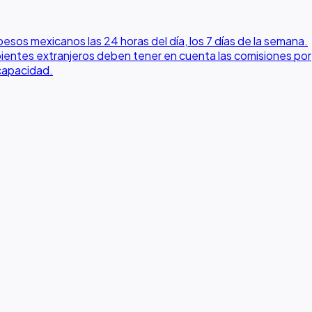
esos mexicanos las 24 horas del día, los 7 días de la semana.
abientes extranjeros deben tener en cuenta las comisiones por
scapacidad.