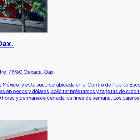
Oax.
tro, 71980 Oaxaca, Oax.
México, y esta sucursal ubicada en el Centro de Puerto Esco
s en pesos y dólares, solicitar préstamos y tarjetas de crédit
0 horas y permanece cerrada los fines de semana. Los cajeros a