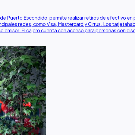
e Puerto Escondido, permite realizar retiros de efectivo en p
incipales redes, como Visa, Mastercard y Cirrus. Los tarjetah
anco emisor. El cajero cuenta con acceso para personas con di