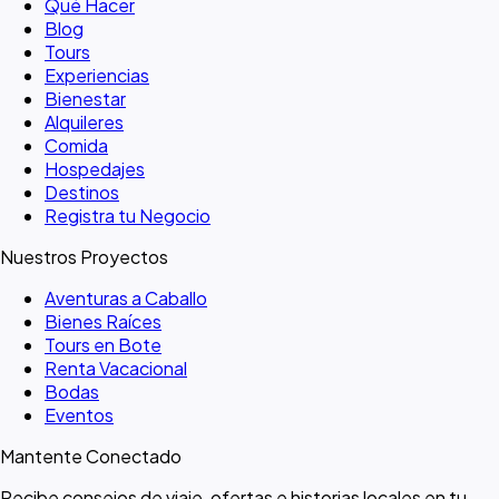
Qué Hacer
Blog
Tours
Experiencias
Bienestar
Alquileres
Comida
Hospedajes
Destinos
Registra tu Negocio
Nuestros Proyectos
Aventuras a Caballo
Bienes Raíces
Tours en Bote
Renta Vacacional
Bodas
Eventos
Mantente Conectado
Recibe consejos de viaje, ofertas e historias locales en tu