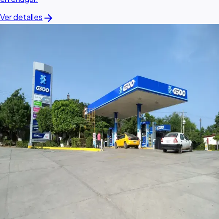
arrow_forward
Ver detalles