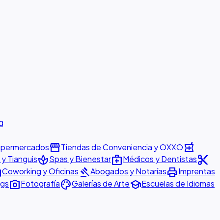
g
storefront
local_pharmacy
permercados
Tiendas de Conveniencia y OXXO
spa
medical_services
content_cut
y Tianguis
Spas y Bienestar
Médicos y Dentistas
ter
gavel
print
Coworking y Oficinas
Abogados y Notarías
Imprentas
photo_camera
palette
school
ngs
Fotografía
Galerías de Arte
Escuelas de Idiomas