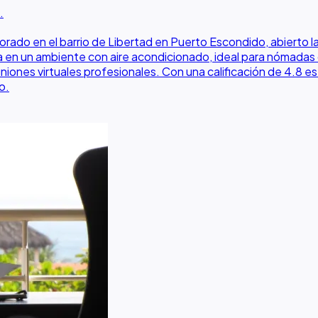
.
 en el barrio de Libertad en Puerto Escondido, abierto las 
da en un ambiente con aire acondicionado, ideal para nómadas 
niones virtuales profesionales. Con una calificación de 4.8 e
o.