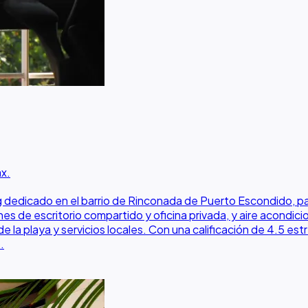
x.
ado en el barrio de Rinconada de Puerto Escondido, parte 
es de escritorio compartido y oficina privada, y aire acondici
la playa y servicios locales. Con una calificación de 4.5 est
.