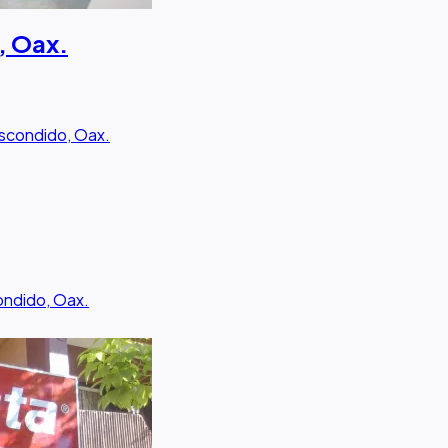
, Oax.
Escondido, Oax.
ondido, Oax.