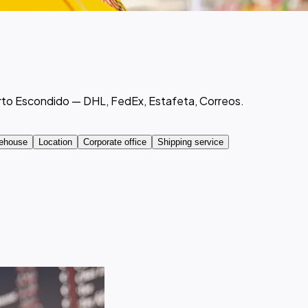
erto Escondido — DHL, FedEx, Estafeta, Correos.
ehouse
Location
Corporate office
Shipping service