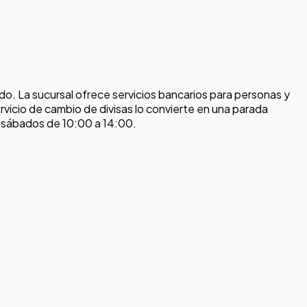
o. La sucursal ofrece servicios bancarios para personas y
vicio de cambio de divisas lo convierte en una parada
os sábados de 10:00 a 14:00.