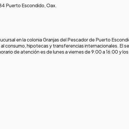
1984 Puerto Escondido, Oax.
cursal en la colonia Granjas del Pescador de Puerto Escondid
l consumo, hipotecas y transferencias internacionales. El ser
 horario de atención es de lunes a viernes de 9:00 a 16:00 y l