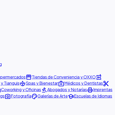
g
storefront
local_pharmacy
permercados
Tiendas de Conveniencia y OXXO
spa
medical_services
content_cut
y Tianguis
Spas y Bienestar
Médicos y Dentistas
ter
gavel
print
Coworking y Oficinas
Abogados y Notarías
Imprentas
photo_camera
palette
school
ngs
Fotografía
Galerías de Arte
Escuelas de Idiomas