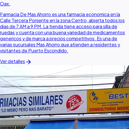
Oax.
Farmacia De Mas Ahorro es una farmacia economica en la
Calle Tercera Poniente en la zona Centro, abierta todos los
dias de 7 AM a 9 PM. La tienda tiene acceso para silla de
ruedas y cuenta con una buena variedad de medicamentos
genericos y de marca a precios competitivos. Es una de
varias sucursales Mas Ahorro que atienden a residentes y
visitantes de Puerto Escondido.
arrow_forward
Ver detalles