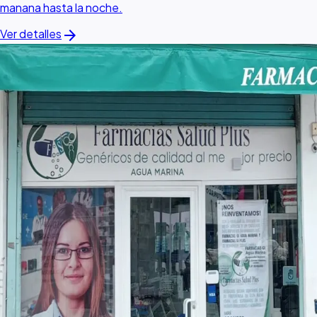
manana hasta la noche.
arrow_forward
Ver detalles