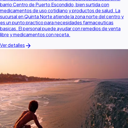
barrio Centro de Puerto Escondido, bien surtida con
medicamentos de uso cotidiano y productos de salud. La
sucursal en Quinta Norte atiende la zona norte del centro y
es un punto practico para necesidades farmaceuticas
basicas. El personal puede ayudar con remedios de venta
libre y medicamentos con receta.
arrow_forward
Ver detalles