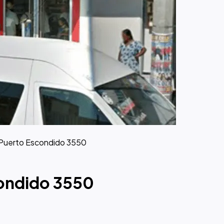
 Puerto Escondido 3550
condido 3550