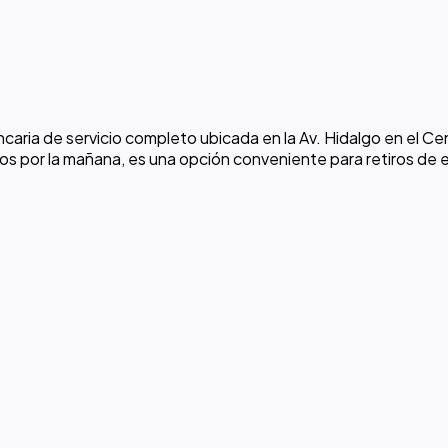
aria de servicio completo ubicada en la Av. Hidalgo en el Ce
dos por la mañana, es una opción conveniente para retiros de e