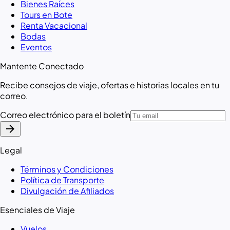
Bienes Raíces
Tours en Bote
Renta Vacacional
Bodas
Eventos
Mantente Conectado
Recibe consejos de viaje, ofertas e historias locales en tu
correo.
Correo electrónico para el boletín
arrow_forward
Legal
Términos y Condiciones
Política de Transporte
Divulgación de Afiliados
Esenciales de Viaje
Vuelos