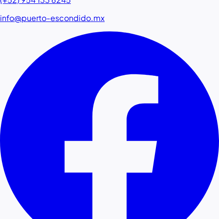
info@puerto-escondido.mx