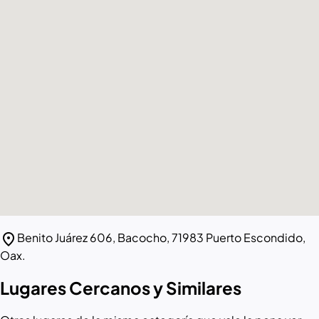
location_on
Benito Juárez 606, Bacocho, 71983 Puerto Escondido,
Oax.
Lugares Cercanos y Similares