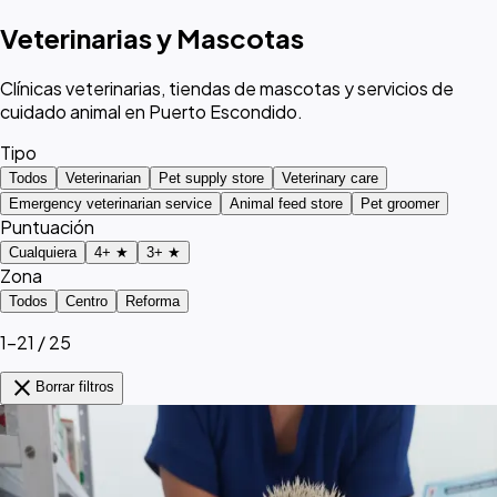
Veterinarias y Mascotas
Clínicas veterinarias, tiendas de mascotas y servicios de
cuidado animal en Puerto Escondido.
Tipo
Todos
Veterinarian
Pet supply store
Veterinary care
Emergency veterinarian service
Animal feed store
Pet groomer
Puntuación
Cualquiera
4+ ★
3+ ★
Zona
Todos
Centro
Reforma
1–21 / 25
close
Borrar filtros