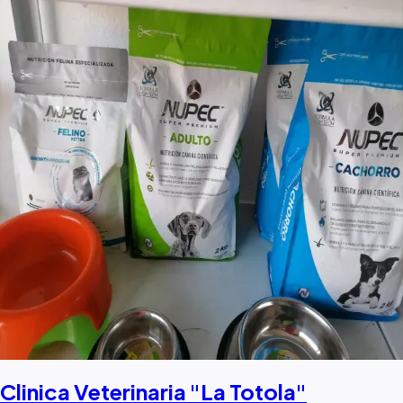
Clinica Veterinaria "La Totola"