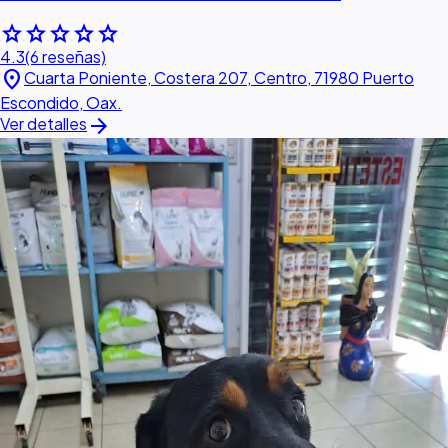
star
star
star
star
star
4.3
(6 reseñas)
location_on
Cuarta Poniente, Costera 207, Centro, 71980 Puerto
Escondido, Oax.
arrow_forward
Ver detalles