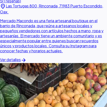
5
(1 reseñas)
location_on
Las Tortugas 800, Rinconada, 71983 Puerto Escondido,
Oax.
Mercado Macondo es una feria artesanal boutique en el
barrio de Rinconada, que reúne a artesanos locales y
pequeños vendedores con artículos hechos a mano, ropa y
artesanías. El mercado tiene un ambiente comunitario y es
especialmente popular entre quienes buscan recuerdos
únicos y productos locales. Consulta su Instagram para
conocer fechas y horarios actuales.
arrow_forward
Ver detalles