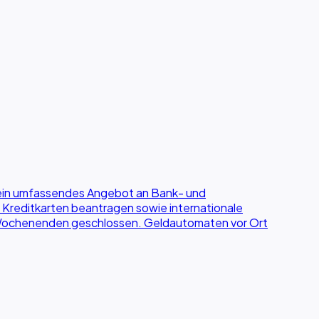
t ein umfassendes Angebot an Bank- und
 Kreditkarten beantragen sowie internationale
an Wochenenden geschlossen. Geldautomaten vor Ort