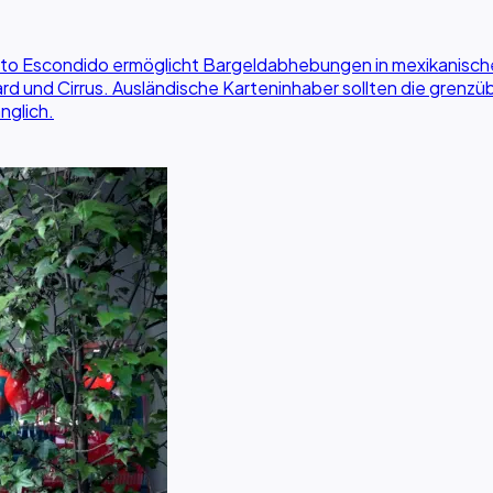
o Escondido ermöglicht Bargeldabhebungen in mexikanischen 
rd und Cirrus. Ausländische Karteninhaber sollten die gren
nglich.