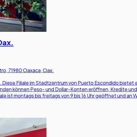
Oax.
tro, 71980 Oaxaca, Oax.
. Diese Filiale im Stadtzentrum von Puerto Escondido biete
unden können Peso- und Dollar-Konten eröffnen, Kredite und
le ist montags bis freitags von 9 bis 16 Uhr geöffnet und 