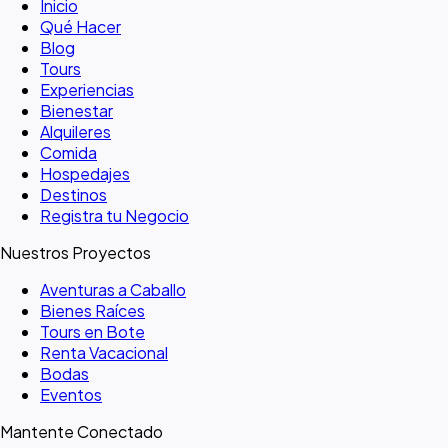
Inicio
Qué Hacer
Blog
Tours
Experiencias
Bienestar
Alquileres
Comida
Hospedajes
Destinos
Registra tu Negocio
Nuestros Proyectos
Aventuras a Caballo
Bienes Raíces
Tours en Bote
Renta Vacacional
Bodas
Eventos
Mantente Conectado