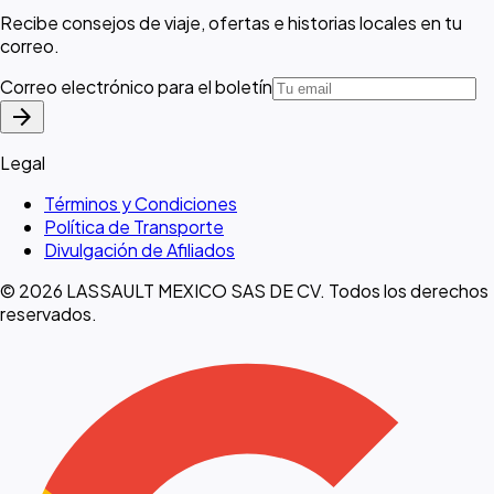
Recibe consejos de viaje, ofertas e historias locales en tu
correo.
Correo electrónico para el boletín
arrow_forward
Legal
Términos y Condiciones
Política de Transporte
Divulgación de Afiliados
© 2026 LASSAULT MEXICO SAS DE CV. Todos los derechos
reservados.