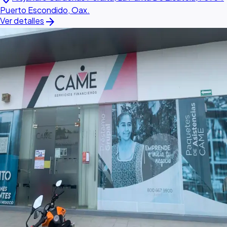
Puerto Escondido, Oax.
arrow_forward
Ver detalles