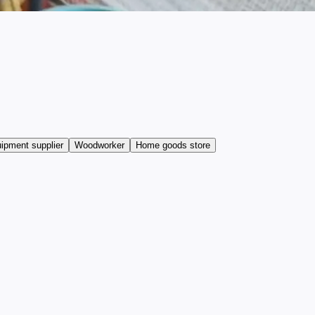
uipment supplier
Woodworker
Home goods store