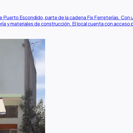
e Puerto Escondido, parte de la cadena Fix Ferreterías. Con u
ería y materiales de construcción. El local cuenta con acceso p