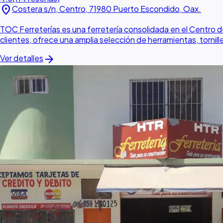
location_on
Costera s/n, Centro, 71980 Puerto Escondido, Oax.
TOC Ferreterías es una ferretería consolidada en el Centro d
clientes, ofrece una amplia selección de herramientas, tornill
arrow_forward
Ver detalles