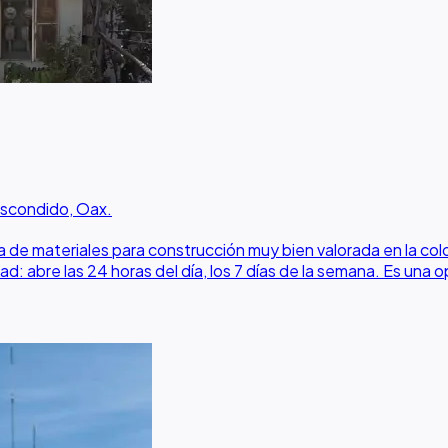
Escondido, Oax.
ra de materiales para construcción muy bien valorada en la co
ad: abre las 24 horas del día, los 7 días de la semana. Es una