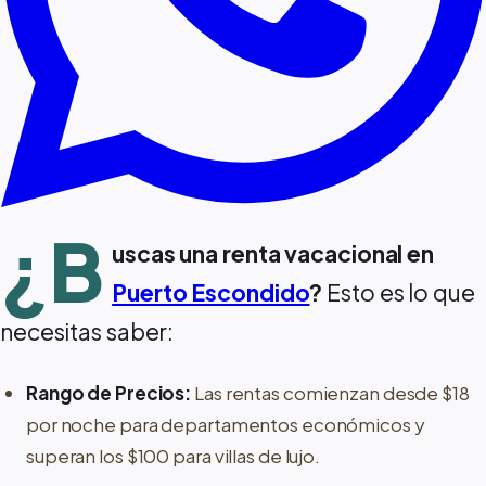
¿B
uscas una renta vacacional en
Puerto Escondido
?
Esto es lo que
necesitas saber:
Rango de Precios:
Las rentas comienzan desde $18
por noche para departamentos económicos y
superan los $100 para villas de lujo.