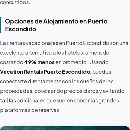
concurridos.
Opciones de Alojamiento en Puerto
Escondido
Las rentas vacacionales en Puerto Escondido son una
excelente alternativa a los hoteles, a menudo
costando
49% menos
en promedio
. Usando
Vacation Rentals Puerto Escondido
, puedes
conectarte directamente con los dueños de las
propiedades, obteniendo precios claros y evitando
tarifas adicionales que suelen cobrar las grandes
plataformas de reservas.