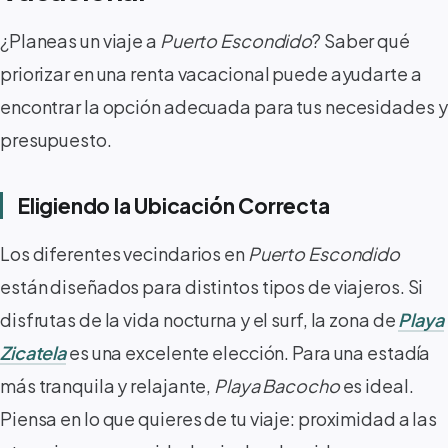
¿Planeas un viaje a
Puerto Escondido
? Saber qué
priorizar en una renta vacacional puede ayudarte a
encontrar la opción adecuada para tus necesidades y
presupuesto.
Eligiendo la Ubicación Correcta
Los diferentes vecindarios en
Puerto Escondido
están diseñados para distintos tipos de viajeros. Si
disfrutas de la vida nocturna y el surf, la zona de
Playa
Zicatela
es una excelente elección. Para una estadía
más tranquila y relajante,
Playa Bacocho
es ideal.
Piensa en lo que quieres de tu viaje: proximidad a las