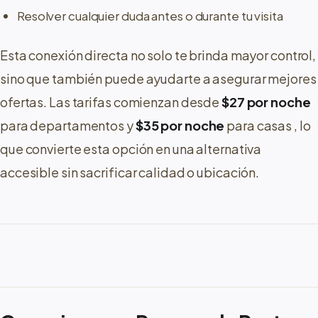
Resolver cualquier duda antes o durante tu visita
Esta conexión directa no solo te brinda mayor control,
sino que también puede ayudarte a asegurar mejores
ofertas. Las tarifas comienzan desde
$27 por noche
para departamentos y
$35 por noche
para casas
, lo
que convierte esta opción en una alternativa
accesible sin sacrificar calidad o ubicación.