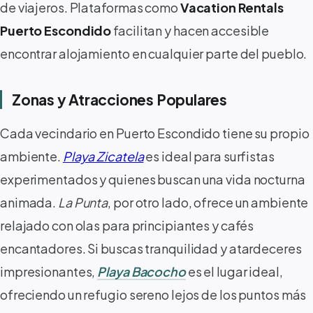
de viajeros. Plataformas como
Vacation Rentals
Puerto Escondido
facilitan y hacen accesible
encontrar alojamiento en cualquier parte del pueblo.
Zonas y Atracciones Populares
Cada vecindario en Puerto Escondido tiene su propio
ambiente.
Playa Zicatela
es ideal para surfistas
experimentados y quienes buscan una vida nocturna
animada.
La Punta
, por otro lado, ofrece un ambiente
relajado con olas para principiantes y cafés
encantadores. Si buscas tranquilidad y atardeceres
impresionantes,
Playa Bacocho
es el lugar ideal,
ofreciendo un refugio sereno lejos de los puntos más