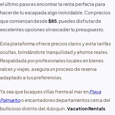
el último paso es encontrar la renta perfecta para
hacer de tu escapada algo inolvidable. Con precios
que comienzan desde
$85
, puedes disfrutar de
excelentes opciones sin exceder tu presupuesto.
Esta plataforma ofrece precios claros y evita tarifas
ocultas, brindándote tranquilidad y ahorros reales.
Respaldada por profesionales locales en bienes
raíces y viajes, asegura un proceso de reserva
adaptado a tus preferencias.
Ya sea que busques villas frente al mar en
Playa
Palmarito
o encantadores departamentos cerca del
bullicioso distrito del
Adoquín
,
Vacation Rentals