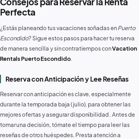
Consejos para Reservar la Renta
Perfecta
¿Estás planeando tus vacaciones soñadas en
Puerto
Escondido
? Sigue estos pasos para hacer tu reserva
de manera sencilla y sin contratiempos con
Vacation
Rentals Puerto Escondido
.
Reserva con Anticipación y Lee Reseñas
Reservar con anticipación es clave, especialmente
durante la temporada baja (julio), para obtener las
mejores ofertas y asegurar disponibilidad
. Antes de
tomar una decisión, tómate el tiempo para leer las
reseñas de otros huéspedes. Presta atención a