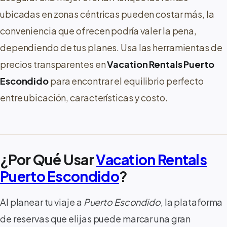
ubicadas en zonas céntricas pueden costar más, la
conveniencia que ofrecen podría valer la pena,
dependiendo de tus planes. Usa las herramientas de
precios transparentes en
Vacation Rentals Puerto
Escondido
para encontrar el equilibrio perfecto
entre ubicación, características y costo.
¿Por Qué Usar
Vacation Rentals
Puerto Escondido
?
Al planear tu viaje a
Puerto Escondido
, la plataforma
de reservas que elijas puede marcar una gran