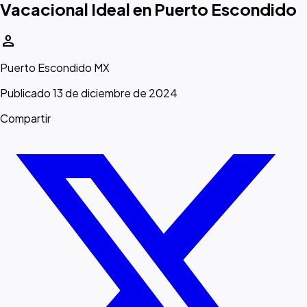
Vacacional Ideal en Puerto Escondido
person
Puerto Escondido MX
Publicado 13 de diciembre de 2024
Compartir