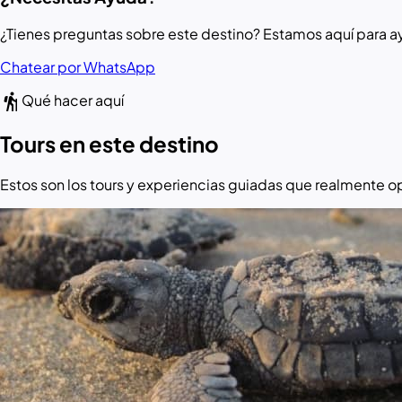
¿Tienes preguntas sobre este destino? Estamos aquí para ayu
Chatear por WhatsApp
hiking
Qué hacer aquí
Tours en este destino
Estos son los tours y experiencias guiadas que realmente op