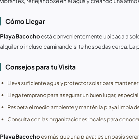
vibrantes, reflejándose en el agua y creando una atmósf
Cómo Llegar
Playa Bacocho
está convenientemente ubicada a solo
alquiler o incluso caminando si te hospedas cerca. La p
Consejos para tu Visita
Lleva suficiente agua y protector solar para mantener
Llega temprano para asegurar un buen lugar, especialm
Respeta el medio ambiente y mantén la playa limpia
Consulta con las organizaciones locales para conocer l
Playa Bacocho
es más que una playa; es un oasis seren