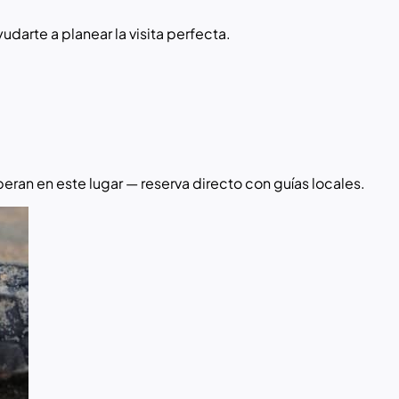
darte a planear la visita perfecta.
eran en este lugar — reserva directo con guías locales.