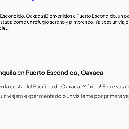
Escondido, Oaxaca ¡Bienvenidos a Puerto Escondido, un para
aca como un refugio sereno y pintoresco. Ya seas un viajer
ble.…
anquilo en Puerto Escondido, Oaxaca
 en la costa del Pacífico de Oaxaca, México! Entre sus
un viajero experimentado o un visitante por primera v