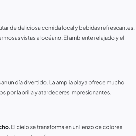
utar de deliciosa comida local y bebidas refrescantes.
ermosas vistas al océano. El ambiente relajado y el
an un día divertido. La amplia playa ofrece mucho
s por la orilla y atardeceres impresionantes.
cho
. El cielo se transforma en un lienzo de colores