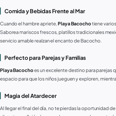
Comida y Bebidas Frente al Mar
Cuando el hambre apriete,
Playa Bacocho
tiene vario
Saborea mariscos frescos, platillos tradicionales mexi
servicio amable realzan el encanto de Bacocho.
Perfecto para Parejas y Familias ‍‍‍️
Playa Bacocho
es un excelente destino para parejas 
espacio para que los niños jueguen y exploren, mientra
Magia del Atardecer
Al llegar el final del día, no te pierdas la oportunidad