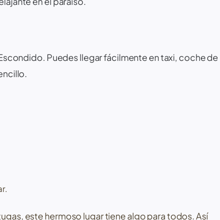
lajante en el paraíso.
 Escondido
. Puedes llegar fácilmente en taxi, coche de
ncillo.
r.
tugas, este hermoso lugar tiene algo para todos. Así