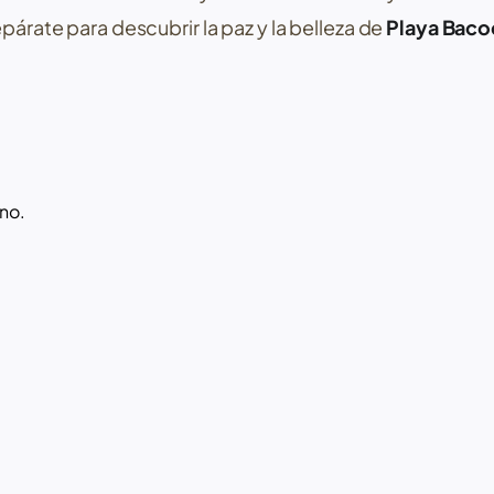
párate para descubrir la paz y la belleza de
Playa Bac
no.