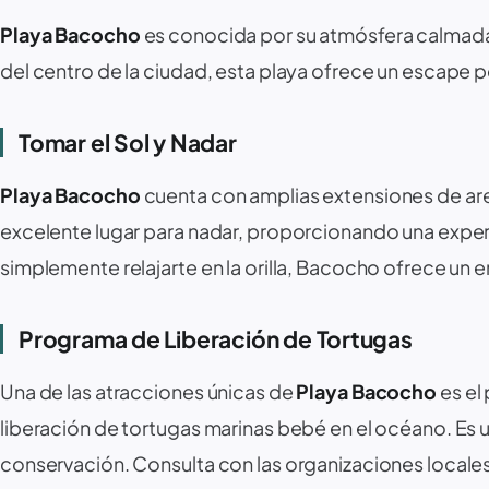
Playa Bacocho
es conocida por su atmósfera calmada y
del centro de la ciudad, esta playa ofrece un escape perf
Tomar el Sol y Nadar ️‍️
Playa Bacocho
cuenta con amplias extensiones de arena
excelente lugar para nadar, proporcionando una exper
simplemente relajarte en la orilla, Bacocho ofrece un e
Programa de Liberación de Tortugas
Una de las atracciones únicas de
Playa Bacocho
es el 
liberación de tortugas marinas bebé en el océano. Es
conservación. Consulta con las organizaciones locales 