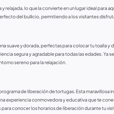
 relajada, lo que la convierte en un lugar ideal para a
ecto del bullicio, permitiendo a los visitantes disfrutar
 suave y dorada, perfectas para colocar tu toalla y dis
iencia segura y agradable para todas las edades. Ya s
ntorno sereno para la relajación.
programa de liberación de tortugas. Esta maravillosa inic
 una experiencia conmovedora y educativa que te conec
para conocer los horarios de liberación durante tu visi