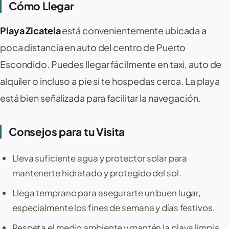
Cómo Llegar
Playa Zicatela
está convenientemente ubicada a
poca distancia en auto del centro de
Puerto
Escondido
. Puedes llegar fácilmente en taxi, auto de
alquiler o incluso a pie si te hospedas cerca. La playa
está bien señalizada para facilitar la navegación.
Consejos para tu Visita
Lleva suficiente agua y protector solar para
mantenerte hidratado y protegido del sol.
Llega temprano para asegurarte un buen lugar,
especialmente los fines de semana y días festivos.
Respeta el medio ambiente y mantén la playa limpia