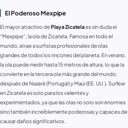
El Poderoso Mexpipe ‍️
El mayor atractivo de
Playa Zicatela
es sin duda el
“Mexpipe”, la ola de Zicatela. Famosa en todo el
mundo, atrae a surfistas profesionales de olas
grandes de todos los rincones del planeta. En verano,
la ola puede medir hasta 15 metros de altura, lo que la
convierte en la tercera ola más grande del mundo,
después de Nazaré (Portugal) y Maui (EE. UU.). Surfear
en Zicatela es solo para los valientes y
experimentados, ya que las olas no solo son enormes
sino también increíblemente poderosas y capaces de
causar daños significativos.