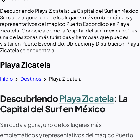
Descubriendo Playa Zicatela: La Capital del Surf en México ‍️
Sin duda alguna, uno de los lugares más emblemáticos y
representativos del mágico Puerto Escondido es Playa
Zicatela. Conocida como la "capital del surf mexicano", es
una de las zonas más turísticas y hermosas que puedes
visitar en Puerto Escondido. Ubicación y Distribución ️ Playa
Zicatela se encuentra al…
Playa Zicatela
chevron_right
chevron_right
Inicio
Destinos
Playa Zicatela
Descubriendo
Playa Zicatela
: La
Capital del Surf en México ‍️
Sin duda alguna, uno de los lugares más
emblemáticos y representativos del mágico Puerto