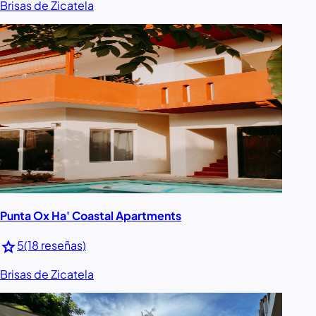
Brisas de Zicatela
Punta Ox Ha' Coastal Apartments
star
5
(18 reseñas)
Brisas de Zicatela