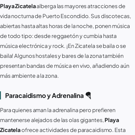
Playa Zicatela
alberga las mayores atracciones de
vida nocturna de Puerto Escondido. Sus discotecas,
abiertas hasta altas horas de la noche, ponen música
de todo tipo: desde reggaetón y cumbia hasta
música electrónica y rock. ¡En Zicatela se baila o se
baila! Algunos hostales y bares de la zona también
presentan bandas de música en vivo, añadiendo aún
más ambiente a la zona.
Paracaidismo y Adrenalina 🪂
Para quienes aman la adrenalina pero prefieren
mantenerse alejados de las olas gigantes,
Playa
Zicatela
ofrece actividades de paracaidismo. Esta