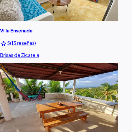
Villa Ensenada
star
5
(13 reseñas)
Brisas de Zicatela