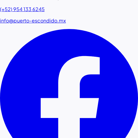
(+52) 954 133 6245
info@puerto-escondido.mx