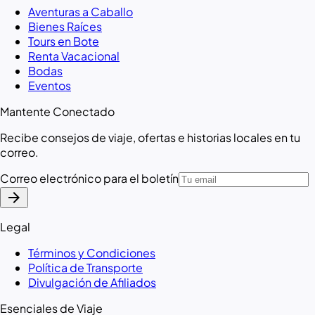
Aventuras a Caballo
Bienes Raíces
Tours en Bote
Renta Vacacional
Bodas
Eventos
Mantente Conectado
Recibe consejos de viaje, ofertas e historias locales en tu
correo.
Correo electrónico para el boletín
arrow_forward
Legal
Términos y Condiciones
Política de Transporte
Divulgación de Afiliados
Esenciales de Viaje