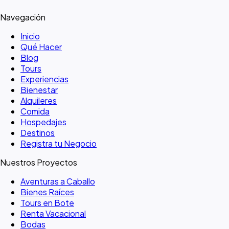
Navegación
Inicio
Qué Hacer
Blog
Tours
Experiencias
Bienestar
Alquileres
Comida
Hospedajes
Destinos
Registra tu Negocio
Nuestros Proyectos
Aventuras a Caballo
Bienes Raíces
Tours en Bote
Renta Vacacional
Bodas