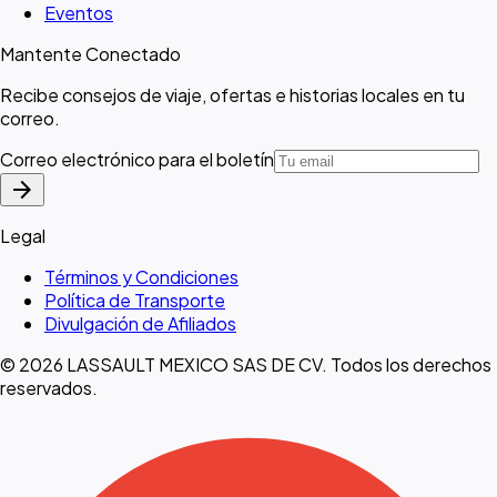
Eventos
Mantente Conectado
Recibe consejos de viaje, ofertas e historias locales en tu
correo.
Correo electrónico para el boletín
arrow_forward
Legal
Términos y Condiciones
Política de Transporte
Divulgación de Afiliados
© 2026 LASSAULT MEXICO SAS DE CV. Todos los derechos
reservados.