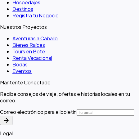
Hospedajes
Destinos
Registra tu Negocio
Nuestros Proyectos
Aventuras a Caballo
Bienes Raíces
Tours en Bote
Renta Vacacional
Bodas
Eventos
Mantente Conectado
Recibe consejos de viaje, ofertas e historias locales en tu
correo.
Correo electrónico para el boletín
arrow_forward
Legal