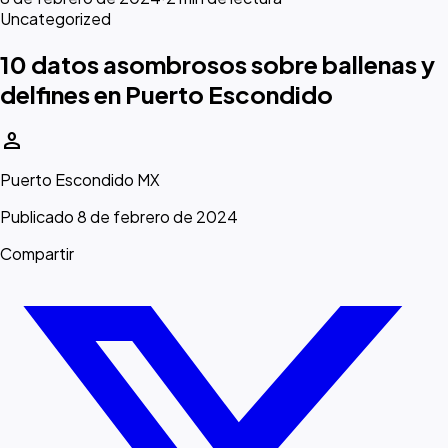
Uncategorized
10 datos asombrosos sobre ballenas y
delfines en Puerto Escondido
person
Puerto Escondido MX
Publicado 8 de febrero de 2024
Compartir