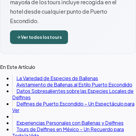
mayoría de los tours incluye recogida en el
hotel desde cualquier punto de Puerto
Escondido.
arrow_forward
Ver todos los tours
En Este Artículo
La Variedad de Especies de Ballenas
Avistamiento de Ballenas al Estilo Puerto Escondido
Datos Sobresalientes sobre las Especies Locales de
Delfines
Delfines de Puerto Escondido – Un Espectáculo para
Ver
Experiencias Personales con Ballenas y Delfines
Tours de Delfines en México – Un Recuerdo para
Toda la Vida