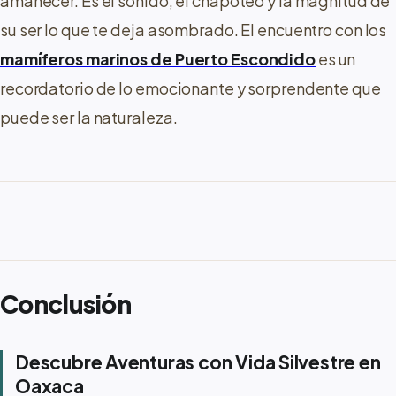
amanecer. Es el sonido, el chapoteo y la magnitud de
su ser lo que te deja asombrado. El encuentro con los
mamíferos marinos de Puerto Escondido
es un
recordatorio de lo emocionante y sorprendente que
puede ser la naturaleza.
Conclusión
Descubre Aventuras con Vida Silvestre en
Oaxaca