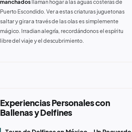
manchados
llaman hogar a las aguas costeras de
Puerto Escondido. Ver a estas criaturas juguetonas
saltar y girar a través de las olas es simplemente
mágico. Irradian alegría, recordándonos el espíritu
libre del viaje y el descubrimiento.
Experiencias Personales con
Ballenas y Delfines
Tours de Delfines en México – Un Recuerdo