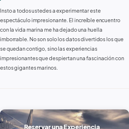
Insto a todos ustedes a experimentar este
espectáculo impresionante. El increíble encuentro
con la vida marina me ha dejado una huella
imborrable. No son solo los datos divertidos los que
se quedan contigo, sino las experiencias
impresionantes que despiertan una fascinación con
estos gigantes marinos.
Reservar una Experiencia