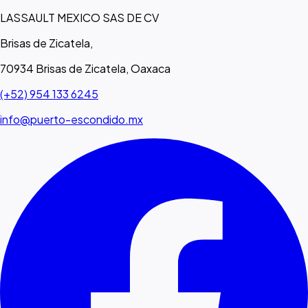
LASSAULT MEXICO SAS DE CV
Brisas de Zicatela,
70934 Brisas de Zicatela, Oaxaca
(+52) 954 133 6245
info@puerto-escondido.mx