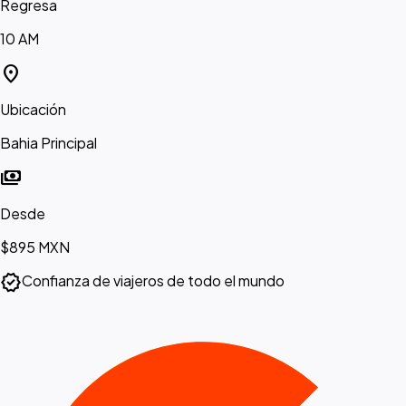
Regresa
10 AM
location_on
Ubicación
Bahia Principal
payments
Desde
$895
MXN
verified
Confianza de viajeros de todo el mundo