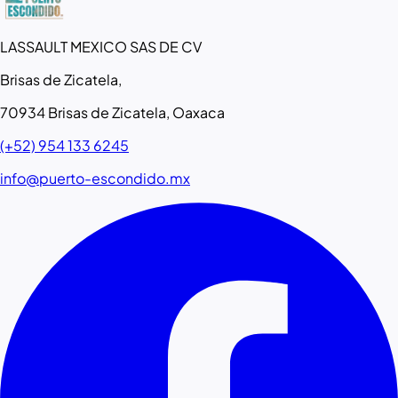
LASSAULT MEXICO SAS DE CV
Brisas de Zicatela,
70934 Brisas de Zicatela, Oaxaca
(+52) 954 133 6245
info@puerto-escondido.mx