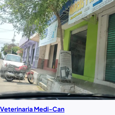
Veterinaria Medi-Can