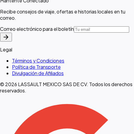
Mantente Conectado
Recibe consejos de viaje, ofertas e historias locales en tu
correo.
Correo electrónico para el boletín
arrow_forward
Legal
Términos y Condiciones
Política de Transporte
Divulgación de Afiliados
© 2026 LASSAULT MEXICO SAS DE CV. Todos los derechos
reservados.