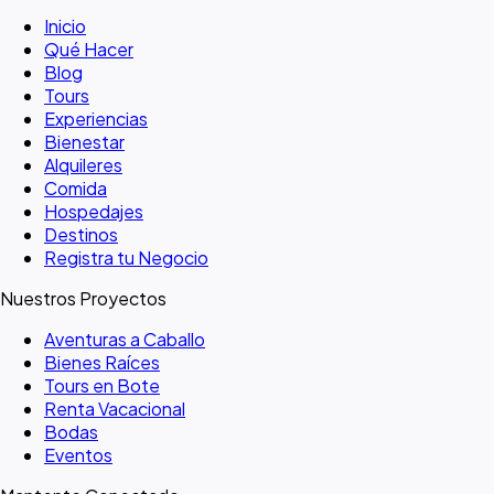
Inicio
Qué Hacer
Blog
Tours
Experiencias
Bienestar
Alquileres
Comida
Hospedajes
Destinos
Registra tu Negocio
Nuestros Proyectos
Aventuras a Caballo
Bienes Raíces
Tours en Bote
Renta Vacacional
Bodas
Eventos