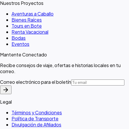
Nuestros Proyectos
Aventuras a Caballo
Bienes Raíces
Tours en Bote
Renta Vacacional
Bodas
Eventos
Mantente Conectado
Recibe consejos de viaje, ofertas e historias locales en tu
correo.
Correo electrónico para el boletín
arrow_forward
Legal
Términos y Condiciones
Política de Transporte
Divulgación de Afiliados