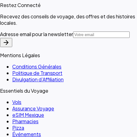
Restez Connecté
Recevez des conseils de voyage, des offres et des histoires
locales.
Adresse email pour la newsletter
arrow_forward
Mentions Légales
Conditions Générales
Politique de Transport
Divulgation d’Affiliation
Essentiels du Voyage
Vols
Assurance Voyage
eSIM Mexique
Pharmacies
Pizza
Événements