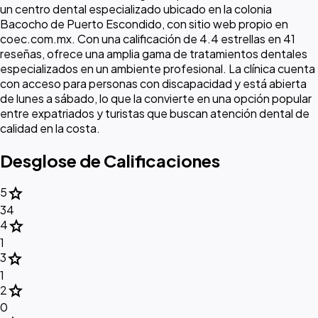
un centro dental especializado ubicado en la colonia
Bacocho de Puerto Escondido, con sitio web propio en
coec.com.mx. Con una calificación de 4.4 estrellas en 41
reseñas, ofrece una amplia gama de tratamientos dentales
especializados en un ambiente profesional. La clínica cuenta
con acceso para personas con discapacidad y está abierta
de lunes a sábado, lo que la convierte en una opción popular
entre expatriados y turistas que buscan atención dental de
calidad en la costa.
Desglose de Calificaciones
star
5
34
star
4
1
star
3
1
star
2
0