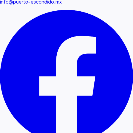
info@puerto-escondido.mx