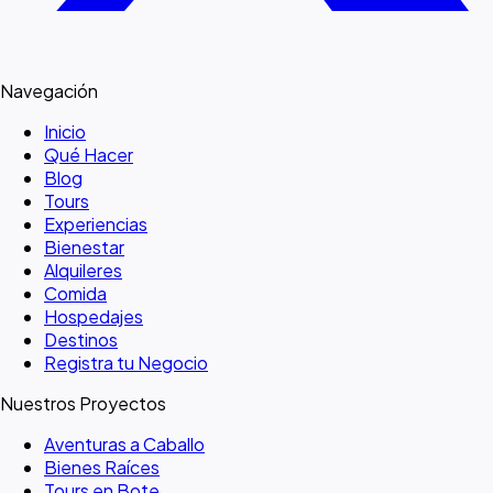
Navegación
Inicio
Qué Hacer
Blog
Tours
Experiencias
Bienestar
Alquileres
Comida
Hospedajes
Destinos
Registra tu Negocio
Nuestros Proyectos
Aventuras a Caballo
Bienes Raíces
Tours en Bote