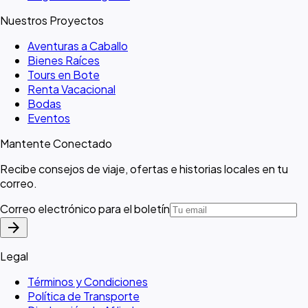
Nuestros Proyectos
Aventuras a Caballo
Bienes Raíces
Tours en Bote
Renta Vacacional
Bodas
Eventos
Mantente Conectado
Recibe consejos de viaje, ofertas e historias locales en tu
correo.
Correo electrónico para el boletín
arrow_forward
Legal
Términos y Condiciones
Política de Transporte