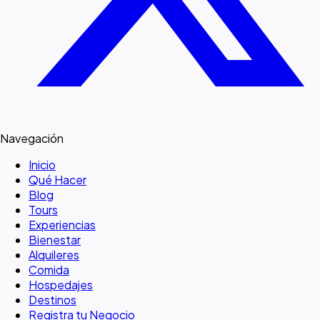
Navegación
Inicio
Qué Hacer
Blog
Tours
Experiencias
Bienestar
Alquileres
Comida
Hospedajes
Destinos
Registra tu Negocio