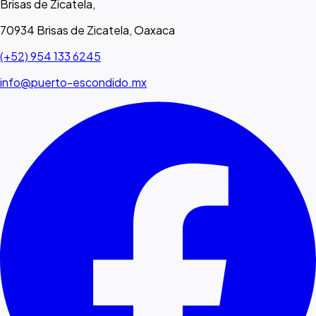
Brisas de Zicatela,
70934 Brisas de Zicatela, Oaxaca
(+52) 954 133 6245
info@puerto-escondido.mx