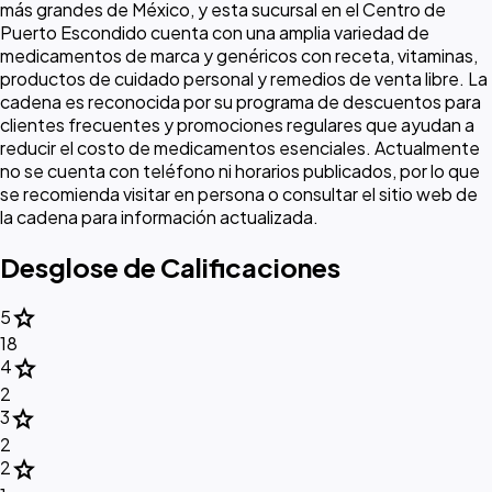
más grandes de México, y esta sucursal en el Centro de
Puerto Escondido cuenta con una amplia variedad de
medicamentos de marca y genéricos con receta, vitaminas,
productos de cuidado personal y remedios de venta libre. La
cadena es reconocida por su programa de descuentos para
clientes frecuentes y promociones regulares que ayudan a
reducir el costo de medicamentos esenciales. Actualmente
no se cuenta con teléfono ni horarios publicados, por lo que
se recomienda visitar en persona o consultar el sitio web de
la cadena para información actualizada.
Desglose de Calificaciones
star
5
18
star
4
2
star
3
2
star
2