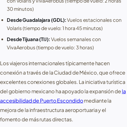
con Volaris y VivaAerobus (tiempo de vuelo: 2 horas
30 minutos)
Desde Guadalajara (GDL):
Vuelos estacionales con
Volaris (tiempo de vuelo: 1 hora 45 minutos)
Desde Tijuana (TIJ):
Vuelos semanales con
VivaAerobus (tiempo de vuelo: 3 horas)
Los viajeros internacionales típicamente hacen
conexión a través de la Ciudad de México, que ofrece
excelentes conexiones globales. La iniciativa turística
del gobierno mexicano ha apoyado la expansión de
la
accesibilidad de Puerto Escondido
mediante la
mejora de la infraestructura aeroportuaria y el
fomento de más rutas directas.