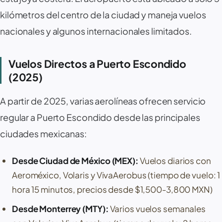
kilómetros del centro de la ciudad y maneja vuelos
nacionales y algunos internacionales limitados.
Vuelos Directos a Puerto Escondido
(2025)
A partir de 2025, varias aerolíneas ofrecen servicio
regular a Puerto Escondido desde las principales
ciudades mexicanas:
Desde Ciudad de México (MEX):
Vuelos diarios con
Aeroméxico, Volaris y VivaAerobus (tiempo de vuelo: 1
hora 15 minutos, precios desde $1,500-3,800 MXN)
Desde Monterrey (MTY):
Varios vuelos semanales