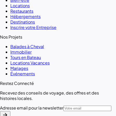
Bien-être
Locations
Restaurants
Hébergements
Destinations
Inscrire votre Entreprise
Nos Projets
Balades à Cheval
Immobilier
Tours en Bateau
Locations Vacances
Mariages
Événements
Restez Connecté
Recevez des conseils de voyage, des offres et des
histoires locales.
Adresse email pour la newsletter
arrow_forward