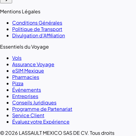
Mentions Légales
Conditions Générales
Politique de Transport
Divulgation d’Affiliation
Essentiels du Voyage
Vols
Assurance Voyage
eSIM Mexique
Pharmacies
Pizza
Événements
Entreprises
Conseils Juridiques
Programme de Partenariat
Service Client
Évaluez votre Expérience
© 2026 LASSAULT MEXICO SAS DE CV. Tous droits