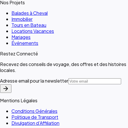
Nos Projets
Balades à Cheval
Immobilier
Tours en Bateau
Locations Vacances
Mariages
Événements
Restez Connecté
Recevez des conseils de voyage, des offres et des histoires
locales.
Adresse email pour la newsletter
arrow_forward
Mentions Légales
Conditions Générales
Politique de Transport
Divulgation d’Affiliation