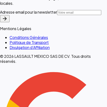
locales.
Adresse email pour la newsletter
arrow_forward
Mentions Légales
Conditions Générales
Politique de Transport
Divulgation d’Affiliation
© 2026 LASSAULT MEXICO SAS DE CV. Tous droits
réservés.