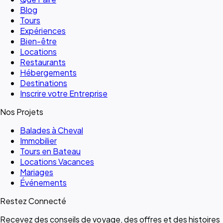
Blog
Tours
Expériences
Bien-être
Locations
Restaurants
Hébergements
Destinations
Inscrire votre Entreprise
Nos Projets
Balades à Cheval
Immobilier
Tours en Bateau
Locations Vacances
Mariages
Événements
Restez Connecté
Recevez des conseils de voyage, des offres et des histoires