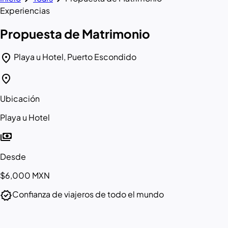
Experiencias
Propuesta de Matrimonio
location_on
Playa u Hotel, Puerto Escondido
location_on
Ubicación
Playa u Hotel
payments
Desde
$6,000
MXN
verified
Confianza de viajeros de todo el mundo