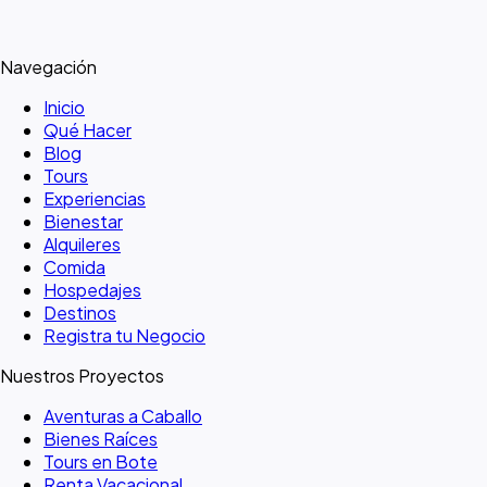
Navegación
Inicio
Qué Hacer
Blog
Tours
Experiencias
Bienestar
Alquileres
Comida
Hospedajes
Destinos
Registra tu Negocio
Nuestros Proyectos
Aventuras a Caballo
Bienes Raíces
Tours en Bote
Renta Vacacional