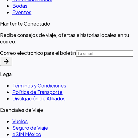
Bodas
Eventos
Mantente Conectado
Recibe consejos de viaje, ofertas e historias locales en tu
correo.
Correo electrónico para el boletín
arrow_forward
Legal
Términos y Condiciones
Política de Transporte
Divulgación de Afiliados
Esenciales de Viaje
Vuelos
Seguro de Viaje
eSIM México