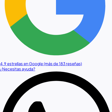
4.9 estrellas en Google (más de 183 reseñas)
¿Necesitas ayuda?