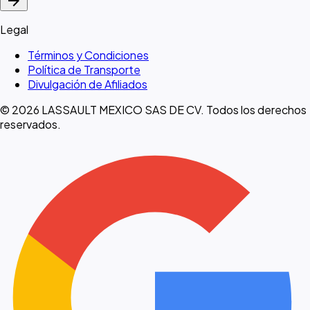
arrow_forward
Legal
Términos y Condiciones
Política de Transporte
Divulgación de Afiliados
© 2026 LASSAULT MEXICO SAS DE CV. Todos los derechos
reservados.