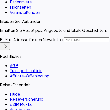
Ferienmiete
Hochzeiten
Veranstaltungen
Bleiben Sie Verbunden
Erhalten Sie Reisetipps, Angebote und lokale Geschichten.
E-Mail-Adresse für den Newsletter
arrow_forward
Rechtliches
AGB
Transportrichtlinie
Affiliate-Offenlegung
Reise-Essentials
Flüge
Reiseversicherung
eSIM Mexiko
Apotheken