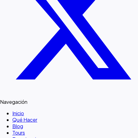
Navegación
Inicio
Qué Hacer
Blog
Tours