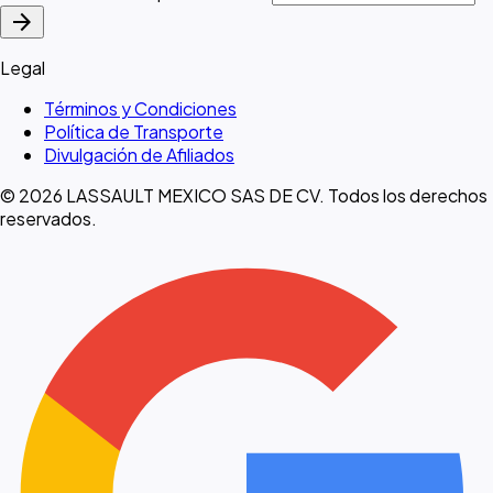
arrow_forward
Legal
Términos y Condiciones
Política de Transporte
Divulgación de Afiliados
© 2026 LASSAULT MEXICO SAS DE CV. Todos los derechos
reservados.