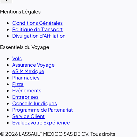
Mentions Légales
Conditions Générales
Politique de Transport
Divulgation d’Affiliation
Essentiels du Voyage
Vols
Assurance Voyage
eSIM Mexique
Pharmacies
Pizza
Événements
Entreprises
Conseils Juridiques
Programme de Partenariat
Service Client
Évaluez votre Expérience
© 2026 LASSAULT MEXICO SAS DE CV. Tous droits