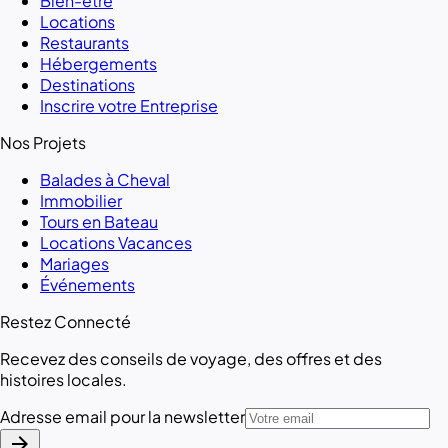
Bien-être
Locations
Restaurants
Hébergements
Destinations
Inscrire votre Entreprise
Nos Projets
Balades à Cheval
Immobilier
Tours en Bateau
Locations Vacances
Mariages
Événements
Restez Connecté
Recevez des conseils de voyage, des offres et des
histoires locales.
Adresse email pour la newsletter
arrow_forward