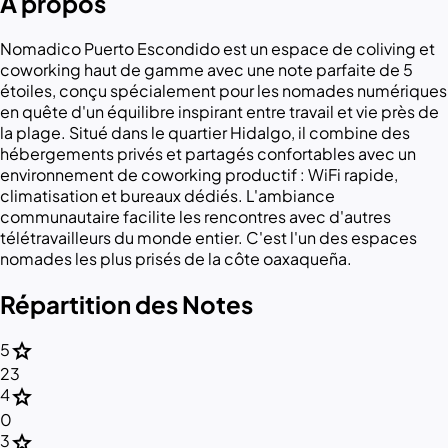
À propos
Nomadico Puerto Escondido est un espace de coliving et
coworking haut de gamme avec une note parfaite de 5
étoiles, conçu spécialement pour les nomades numériques
en quête d'un équilibre inspirant entre travail et vie près de
la plage. Situé dans le quartier Hidalgo, il combine des
hébergements privés et partagés confortables avec un
environnement de coworking productif : WiFi rapide,
climatisation et bureaux dédiés. L'ambiance
communautaire facilite les rencontres avec d'autres
télétravailleurs du monde entier. C'est l'un des espaces
nomades les plus prisés de la côte oaxaqueña.
Répartition des Notes
star
5
23
star
4
0
star
3