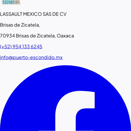
LASSAULT MEXICO SAS DE CV
Brisas de Zicatela,
70934 Brisas de Zicatela, Oaxaca
(+52) 954 133 6245
info@puerto-escondido.mx