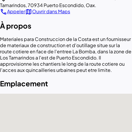
Tamarindos, 70934 Puerto Escondido, Oax.
call
map
Appeler
Ouvrir dans Maps
À propos
Materiales para Construccion de la Costa est un fournisseur
de materiaux de construction et d'outillage situe sur la
route cotiere en face de l'entree La Bomba, dans la zone de
Los Tamarindos a l'est de Puerto Escondido. Il
approvisionne les chantiers le long de la route cotiere ou
l'acces aux quincailleries urbaines peut etre limite.
Emplacement