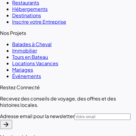
Restaurants
Hébergements
Destinations
Inscrire votre Entreprise
Nos Projets
Balades à Cheval
Immobilier
Tours en Bateau
Locations Vacances
Mariages
Événements
Restez Connecté
Recevez des conseils de voyage, des offres et des
histoires locales.
Adresse email pour la newsletter
arrow_forward