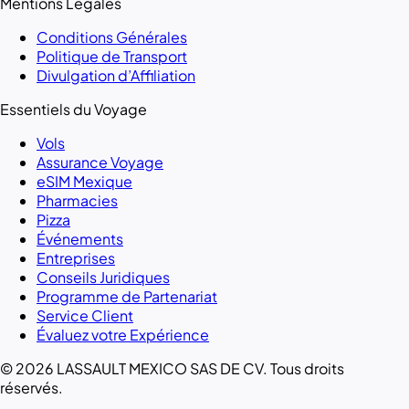
Mentions Légales
Conditions Générales
Politique de Transport
Divulgation d’Affiliation
Essentiels du Voyage
Vols
Assurance Voyage
eSIM Mexique
Pharmacies
Pizza
Événements
Entreprises
Conseils Juridiques
Programme de Partenariat
Service Client
Évaluez votre Expérience
© 2026 LASSAULT MEXICO SAS DE CV. Tous droits
réservés.